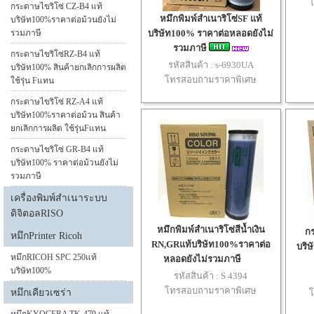
กระดาษไขริโซ่ CZ-B4 แท้
หมึกพิมพ์สำเนาริโซ่SF แท้
บริษัท100%ราคาต่อม้วนยังไม่
รวมภาษี
บริษัท100% ราคาต่อหลอดยังไม่
รวมภาษี
กระดาษไขริโซ่RZ-B4 แท้
รหัสสินค้า :
s-6930UA
บริษัท100% สินค้ายกเลิกการผลิต
โทรสอบถามราคาพิเศษ
ใช้รุ่น Fแทน
กระดาษไขริโซ่ RZ-A4 แท้
บริษัท100%ราคาต่อม้วน สินค้า
ยกเลิกการผลิต ใช้รุ่นFแทน
กระดาษไขริโซ่ GR-B4 แท้
บริษัท100% ราคาต่อม้วนยังไม่
รวมภาษี
เครื่องพิมพ์สำเนาระบบ
ดิจิตอลRISO
หมึกพิมพ์สำเนาริโซ่สีน้ำเงิน
ก
หมึกPrinter Ricoh
RN,GRแท้บริษัท100%ราคาต่อ
บริษ
หมึกRICOH SPC 250แท้
หลอดยังไม่รวมภาษี
บริษัท100%
รหัสสินค้า :
S 4394
โทรสอบถามราคาพิเศษ
หมึกเคียวเซร่า