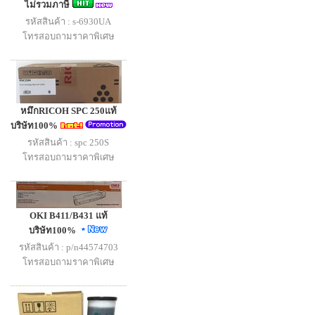
ไม่รวมภาษี
รหัสสินค้า : s-6930UA
โทรสอบถามราคาพิเศษ
หมึกRICOH SPC 250แท้
บริษัท100%
รหัสสินค้า : spc 250S
โทรสอบถามราคาพิเศษ
OKI B411/B431 แท้
บริษัท100%
รหัสสินค้า : p/n44574703
โทรสอบถามราคาพิเศษ