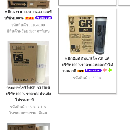
หมึกKYOCERA TK-4109แท้
บริษัท100%
รหัสสินค้า : TK-4109
มีสินค้าพร้อมส่งราคาพิเศษ
หมึกพิมพ์สำเนาริโซ่ GR แท้
บริษัท100%ราคาต่อหลอดยังไม่
รวมภาษี
รหัสสินค้า :
539A
กระดาษไขริโซ่SF-A3 IIแท้
บริษัท100% ราคาต่อม้วนยัง
ไม่รวมภาษี
รหัสสินค้า : S-8131UA
โทรสอบถามราคาพิเศษ