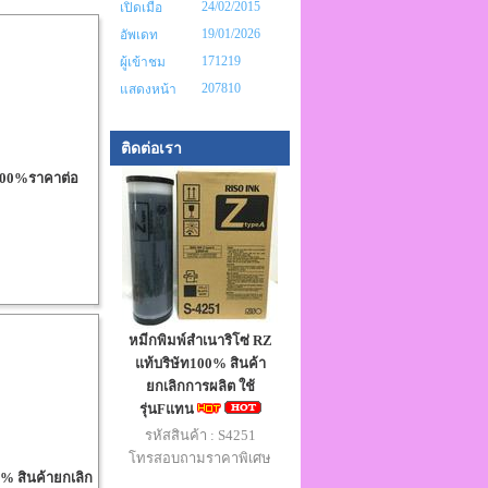
24/02/2015
เปิดเมื่อ
19/01/2026
อัพเดท
171219
ผู้เข้าชม
207810
แสดงหน้า
ติดต่อเรา
ท100%ราคาต่อ
หมีกพิมพ์สำเนาริโซ่ RZ
แท้บริษัท100% สินค้า
ยกเลิกการผลิต ใช้
รุ่นFแทน
รหัสสินค้า : S4251
โทรสอบถามราคาพิเศษ
0% สินค้ายกเลิก