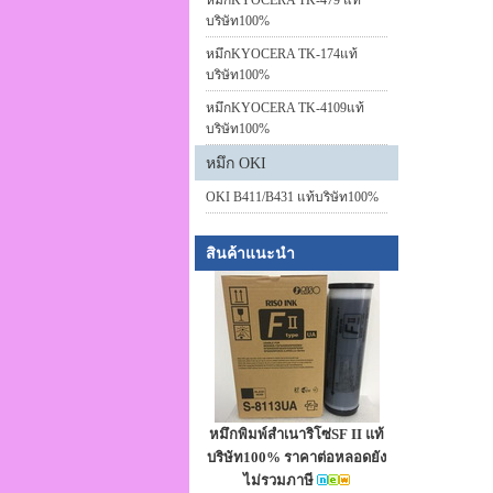
หมึกKYOCERA TK-479 แท้
บริษัท100%
หมึกKYOCERA TK-174แท้
บริษัท100%
หมึกKYOCERA TK-4109แท้
บริษัท100%
หมึก OKI
OKI B411/B431 แท้บริษัท100%
สินค้าแนะนำ
หมึกพิมพ์สำเนาริโซ่SF II แท้
บริษัท100% ราคาต่อหลอดยัง
ไม่รวมภาษี