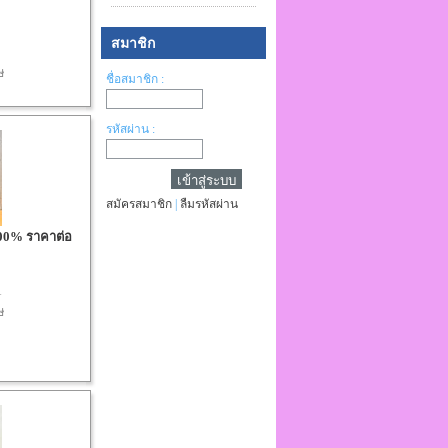
สมาชิก
ษ
ชื่อสมาชิก :
รหัสผ่าน :
สมัครสมาชิก
|
ลืมรหัสผ่าน
100% ราคาต่อ
A
ษ