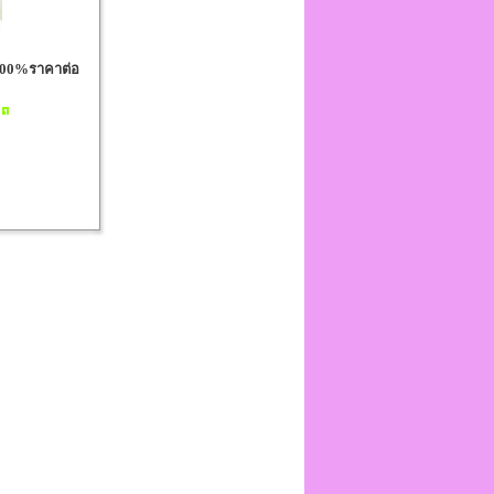
ท100%ราคาต่อ