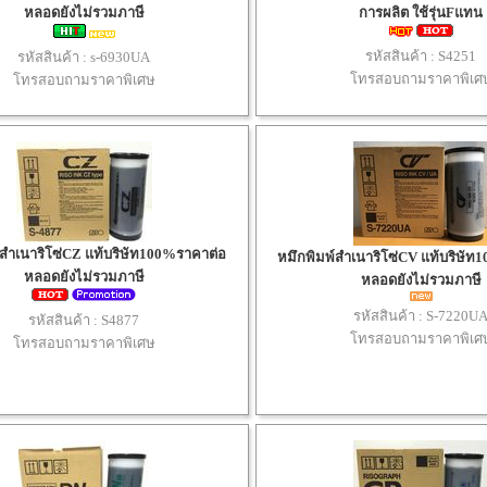
หลอดยังไม่รวมภาษี
การผลิต ใช้รุ่นFแทน
รหัสสินค้า :
S4251
รหัสสินค้า :
s-6930UA
โทรสอบถามราคาพิเศ
โทรสอบถามราคาพิเศษ
์สำเนาริโซ่CZ แท้บริษัท100%ราคาต่อ
หมึกพิมพ์สำเนาริโซ่CV แท้บริษัท
หลอดยังไม่รวมภาษี
หลอดยังไม่รวมภาษี
รหัสสินค้า :
S-7220U
รหัสสินค้า :
S4877
โทรสอบถามราคาพิเศ
โทรสอบถามราคาพิเศษ