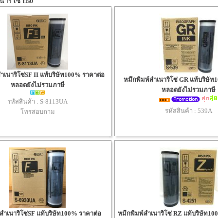
นาริโซ่ riso
ำเนาริโซ่SF II แท้บริษัท100% ราคาต่อ
หมึกพิมพ์สำเนาริโซ่ GR แท้บริษั
หลอดยังไม่รวมภาษี
หลอดยังไม่รวมภาษี
รหัสสินค้า :
S-8113UA
รหัสสินค้า :
539A
โทรสอบถาม
์สำเนาริโซ่SF แท้บริษัท100% ราคาต่อ
หมีกพิมพ์สำเนาริโซ่ RZ แท้บริษัท10