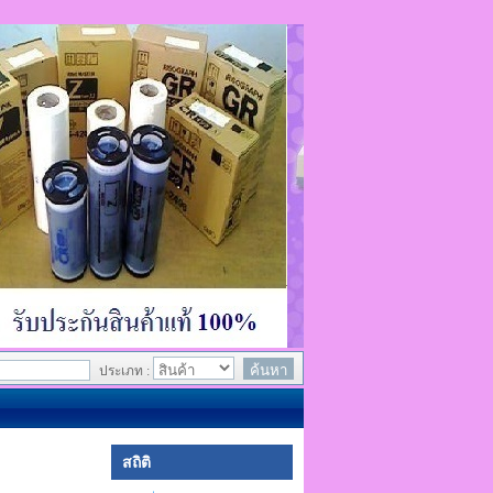
ประเภท :
สถิติ