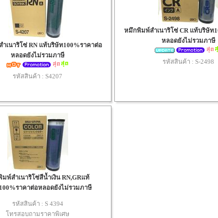
หมึกพิมพ์สำเนาริโซ่ CR แท้บริษั
หลอดยังไม่รวมภาษี
สำเนาริโซ่ RN แท้บริษัท100%ราคาต่อ
หลอดยังไม่รวมภาษี
รหัสสินค้า :
S-2498
รหัสสินค้า :
S4207
ิมพ์สำเนาริโซ่สีน้ำเงิน RN,GRแท้
ท100%ราคาต่อหลอดยังไม่รวมภาษี
รหัสสินค้า :
S 4394
โทรสอบถามราคาพิเศษ