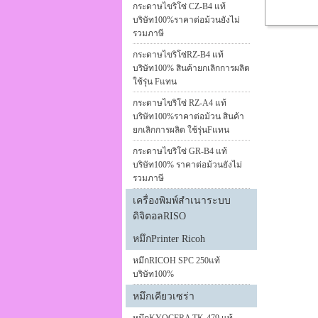
กระดาษไขริโซ่ CZ-B4 แท้
บริษัท100%ราคาต่อม้วนยังไม่
รวมภาษี
กระดาษไขริโซ่RZ-B4 แท้
บริษัท100% สินค้ายกเลิกการผลิต
ใช้รุ่น Fแทน
กระดาษไขริโซ่ RZ-A4 แท้
บริษัท100%ราคาต่อม้วน สินค้า
ยกเลิกการผลิต ใช้รุ่นFแทน
กระดาษไขริโซ่ GR-B4 แท้
บริษัท100% ราคาต่อม้วนยังไม่
รวมภาษี
เครื่องพิมพ์สำเนาระบบ
ดิจิตอลRISO
หมึกPrinter Ricoh
หมึกRICOH SPC 250แท้
บริษัท100%
หมึกเคียวเซร่า